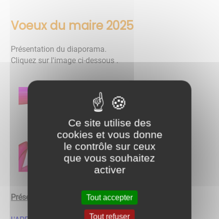
Voeux du maire 2025
Présentation du diaporama.
​​​​​​​Cliquez sur l'image ci-dessous .
Ce site utilise des
cookies et vous donne
le contrôle sur ceux
que vous souhaitez
activer
Présentation vidéo des associations:
Tout accepter
Tout refuser