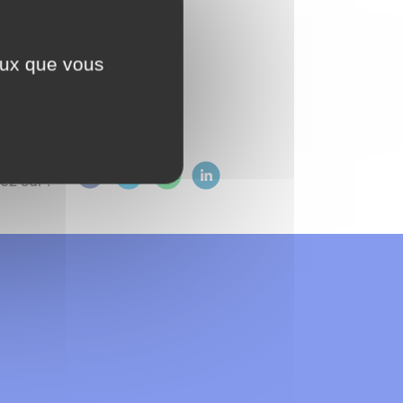
ceux que vous
ez sur :