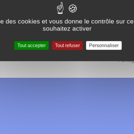
férents travaux, petits ou
nnée.
ise des cookies et vous donne le contrôle sur 
souhaitez activer
Tout accepter
Tout refuser
Personnaliser
Partag