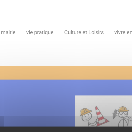
 mairie
vie pratique
Culture et Loisirs
vivre 