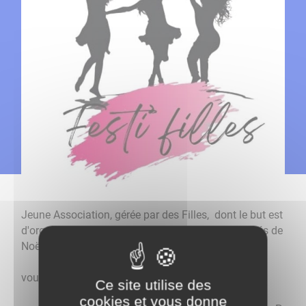
Jeune Association, gérée par des Filles, dont le but est
d'organiser des Salons du bien être ou des marchés de
Noël avec comme priorité, des artisans locaux.
vous pouvez visiter leur page facebook:
Ce site utilise des
cookies et vous donne