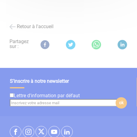
Retour à l'accueil
Partagez
sur :
S'inscrire à notre newsletter
Lettre d'information par défaut
ok