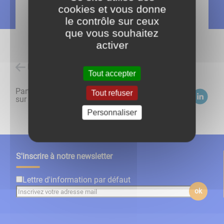
cookies et vous donne
le contrôle sur ceux
que vous souhaitez
activer
Retour à l'accueil
Tout accepter
Partagez
Tout refuser
sur :
Personnaliser
S'inscrire à notre newsletter
Lettre d'information par défaut
ok