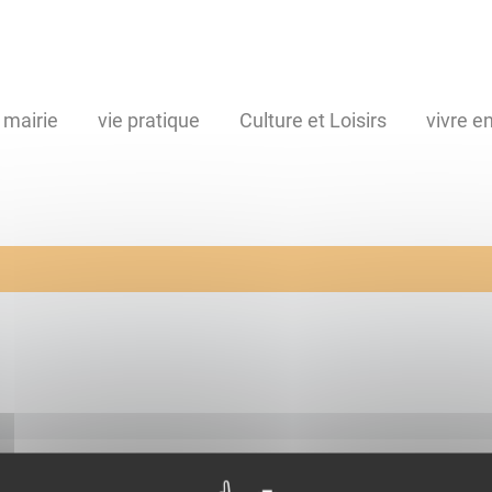
 mairie
vie pratique
Culture et Loisirs
vivre 