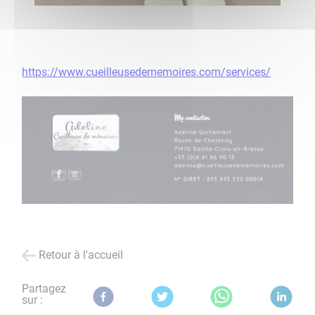
https://www.cueilleusedememoires.com/services/
Retour à l'accueil
Partagez
sur :